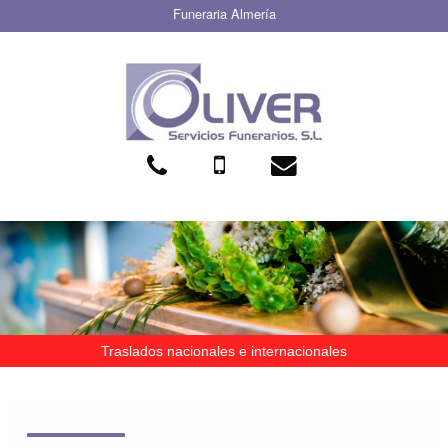
Funeraria Almería
Traslados nacionales e internacionales