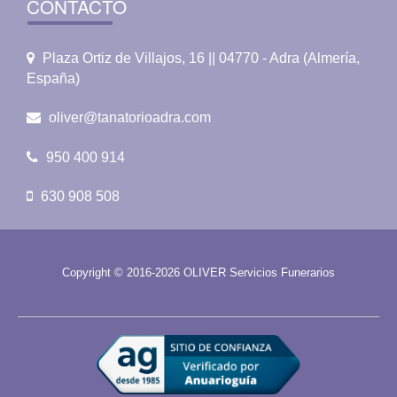
CONTACTO
Plaza Ortiz de Villajos, 16 || 04770 - Adra (Almería,
España)
oliver@tanatorioadra.com
950 400 914
630 908 508
Copyright © 2016-2026 OLIVER Servicios Funerarios